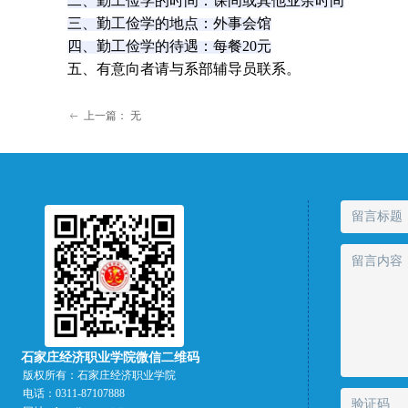
二、勤工俭学的时间：课间或其他业余时间
三、勤工俭学的地点：外事会馆
四、勤工俭学的待遇：每餐20元
五、有意向者请与系部辅导员联系。
上一篇：
无
ꂃ
石家庄经济职业学院微信二维码
版权所有：
石家庄经济职业学院
电话：
0311-87107888