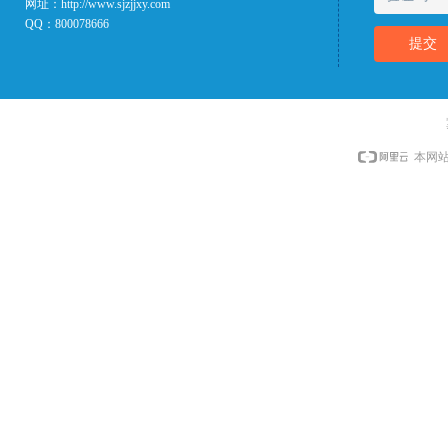
网址：
http://www.sjzjjxy.com
QQ：
800078666
提交
本网站