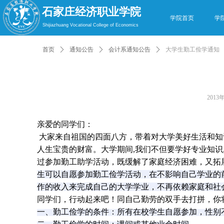
石家庄经济职业学院
学院首页
学
Shijiazhuang Vocational College of Economics
首页
ꄲ
通知公告
ꄲ
会计系通知公告
ꄲ
大学生勤工俭学通知
2013
亲爱的同学们：
大家来自祖国的四面八方，带着对大学美好生活和知
人生宝贵的财富。大学期间
,
我们不但要学好专业知识
过参加勤工助学活动，既缓解了家庭经济困难，又拓
生可以自愿参加勤工俭学活动，在不影响自己学业的
作的收入来完成自己的大学学业，不再依赖家庭和社
同学们，行动起来吧！同自己勤劳的双手去打拼，你
一、勤工俭学的条件：所有在校学生自愿参加，性别