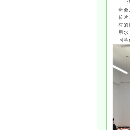
班会
传片
有的
用水
同学