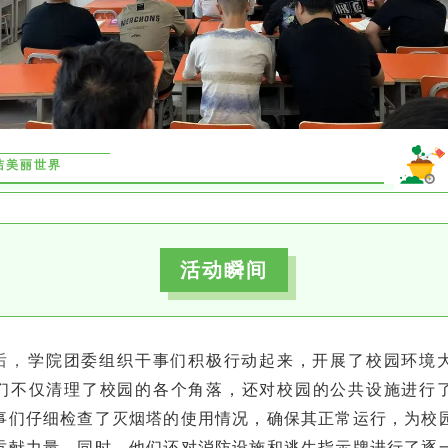
洁美丽世界
活动瞬间
后，
学院团委组织干事们积极行动起来，开展了校园环境
们不仅清理了校园的各个角落，还对校园的公共设施进行
事们仔细检查了灭烟塔的使用情况，确保其正常运行，为校
贡献力量。同时，他们还对消防设施和逃生指示牌进行了逐