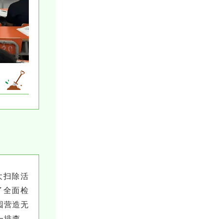
大扫除活
了全面检
园营造无
一排查，