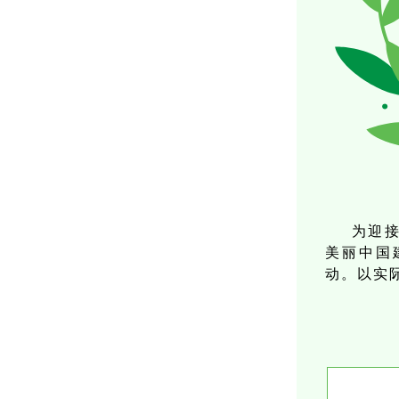
为迎接
美丽中国
动。
以实