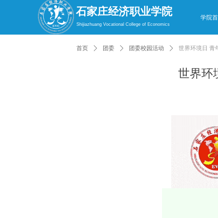
石家庄经济职业学院
学院
Shijiazhuang Vocational College of Economics
首页
ꄲ
团委
ꄲ
团委校园活动
ꄲ
世界环境日 青
世界环