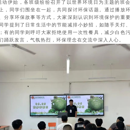
活动伊始，
各班级纷纷召开了以世界环境日为主题的班
上，同学们围坐在一起，共同探讨环保话题。通过播放
、分享环保故事等方式，大家深刻认识到环境保护的重
同学提到了日常生活中的节能减排小妙招，如随手关灯
；有的同学则呼吁大家拒绝使用一次性餐具，减少白色
们踊跃发言，气氛热烈，环保理念在交流中深入人心。