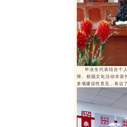
毕业生代表结合个
障、校园文化活动丰富
多项建设性意见，表达