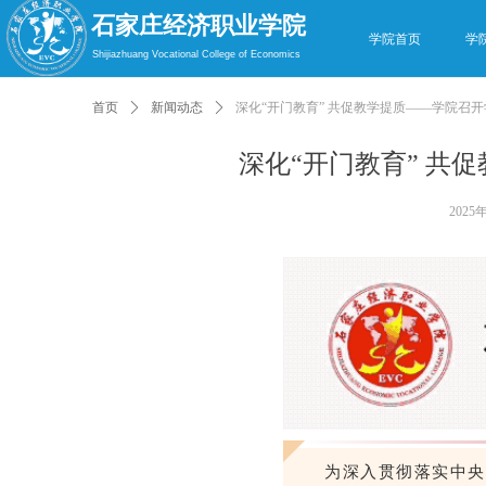
石家庄经济职业学院
学院首页
学
Shijiazhuang Vocational College of Economics
首页
ꄲ
新闻动态
ꄲ
深化“开门教育” 共促教学提质——学院召
深化“开门教育” 共
2025
为深入贯彻落实中央